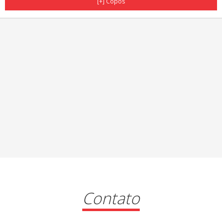
[+] Copos
Contato