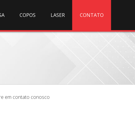
SA
COPOS
LASER
CONTATO
tre em contato conosco