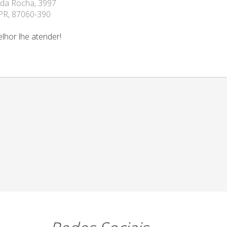
o da Rocha, 3997
/PR, 87060-390
lhor lhe atender!