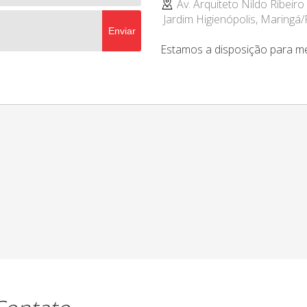
Av. Arquiteto Nildo Ribeir
Jardim Higienópolis, Maringá
Enviar
Estamos a disposição para me